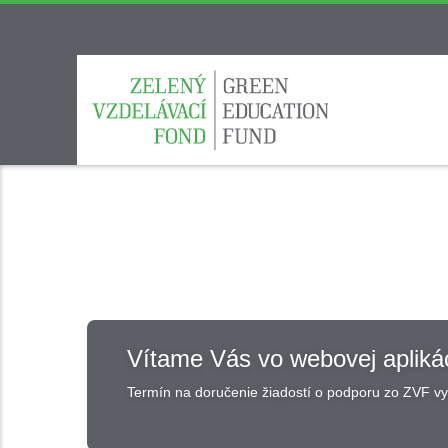
Vítame Vás vo webovej apliká
Termín na doručenie žiadostí o podporu zo ZVF vyp